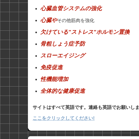
心臓血管システムの強化
心臓や
その他筋肉を強化
欠けている"ストレス"ホルモン置換
骨粗しょう症予防
スローエイジング
免疫促進
性機能増加
全体的な健康促進
サイトはすべて英語です。連絡も英語でお願いし
ここをクリックしてください!