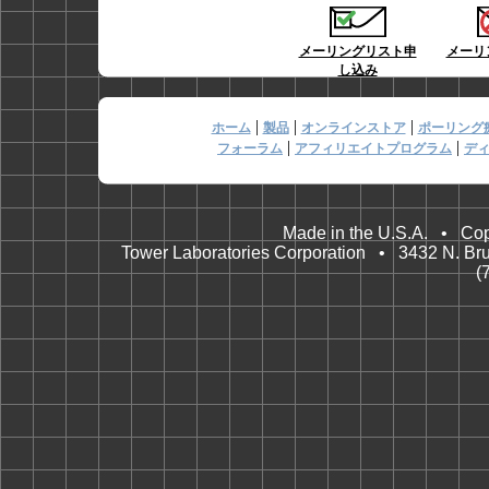
メーリングリスト申
メーリ
し込み
|
|
|
ホーム
製品
オンラインストア
ポーリング
|
|
フォーラム
アフィリエイトプログラム
デ
Made in the U.S.A. • Cop
Tower Laboratories Corporation • 3432 N. Br
(