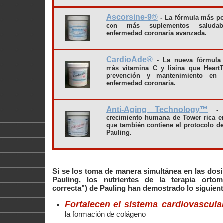
Ascorsine-9®
- La fórmula más po
con más suplementos saludab
enfermedad coronaria avanzada.
CardioAde®
- La nueva fórmula
más vitamina C y lisina que Heart
prevención y mantenimiento en 
enfermedad coronaria.
Anti-Aging Technology™
- 
crecimiento humana de Tower rica e
que también contiene el protocolo d
Pauling.
Si se los toma de manera simultánea en las do
Pauling, los nutrientes de la terapia ortom
correcta") de Pauling han demostrado lo siguient
Fortalecen el sistema cardiovascula
la formación de colágeno